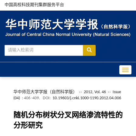
中国高校科技期刊集群服务平台
Toggle
华中师范大学学报（自然科学版）
››
2012, Vol. 46
››
Issue
(04)
: 406 -409.
DOI:
10.19603/j.cnki.1000-1190.2012.04.006
随机分布树状分叉网络渗流特性的
分形研究