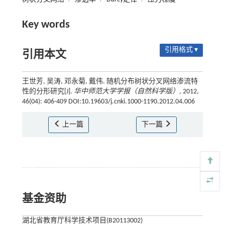
Key words
引用格式 ▾
引用本文
王世芳, 吴涛, 邓永菊, 戴伟. 随机分布树状分叉网络渗流特
性的分形研究[J].
华中师范大学学报（自然科学版）
, 2012,
46(04): 406-409 DOI:10.19603/j.cnki.1000-1190.2012.04.006
上一篇
下一篇
基金资助
湖北省教育厅科学技术项目(B20113002)