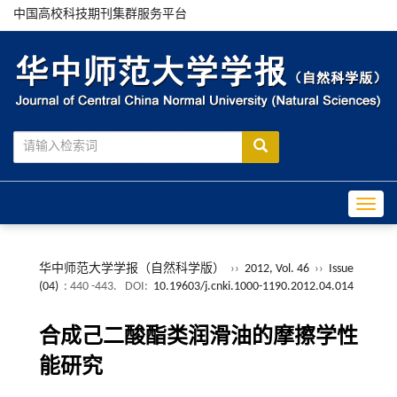
中国高校科技期刊集群服务平台
Toggle
华中师范大学学报（自然科学版）
››
2012, Vol. 46
››
Issue
(04)
: 440 -443.
DOI:
10.19603/j.cnki.1000-1190.2012.04.014
合成己二酸酯类润滑油的摩擦学性
能研究