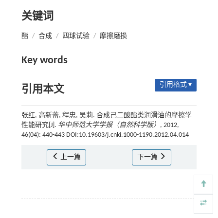
关键词
酯
/
合成
/
四球试验
/
摩擦磨损
Key words
引用格式 ▾
引用本文
张红, 高新蕾, 程忠, 吴莉. 合成己二酸酯类润滑油的摩擦学
性能研究[J].
华中师范大学学报（自然科学版）
, 2012,
46(04): 440-443 DOI:10.19603/j.cnki.1000-1190.2012.04.014
上一篇
下一篇