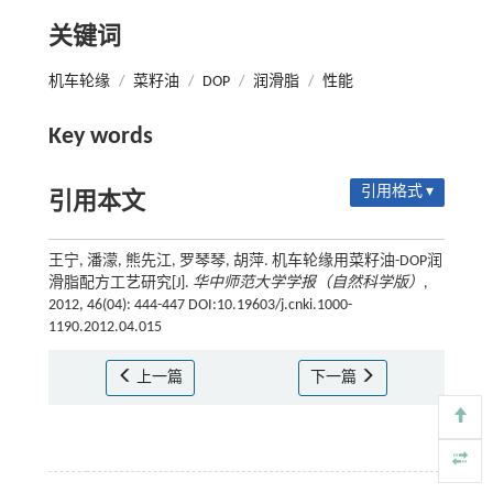
关键词
机车轮缘
/
菜籽油
/
DOP
/
润滑脂
/
性能
Key words
引用格式 ▾
引用本文
王宁, 潘濛, 熊先江, 罗琴琴, 胡萍. 机车轮缘用菜籽油-DOP润
滑脂配方工艺研究[J].
华中师范大学学报（自然科学版）
,
2012, 46(04): 444-447 DOI:10.19603/j.cnki.1000-
1190.2012.04.015
上一篇
下一篇