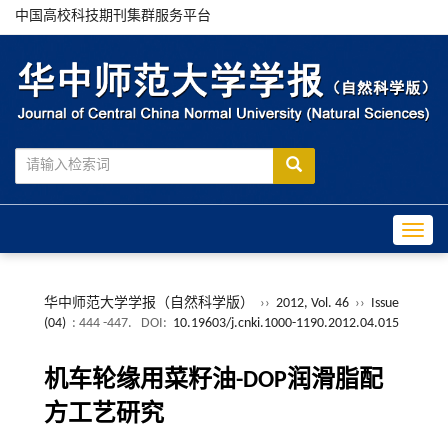
中国高校科技期刊集群服务平台
Toggle
华中师范大学学报（自然科学版）
››
2012, Vol. 46
››
Issue
(04)
: 444 -447.
DOI:
10.19603/j.cnki.1000-1190.2012.04.015
机车轮缘用菜籽油-DOP润滑脂配
方工艺研究