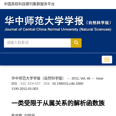
中国高校科技期刊集群服务平台
Toggle
华中师范大学学报（自然科学版）
››
2012, Vol. 46
››
Issue
(05)
: 522 -523+527.
DOI:
10.19603/j.cnki.1000-
1190.2012.05.003
一类受限于从属关系的解析函数族
熊良鹏, 刘晓丽