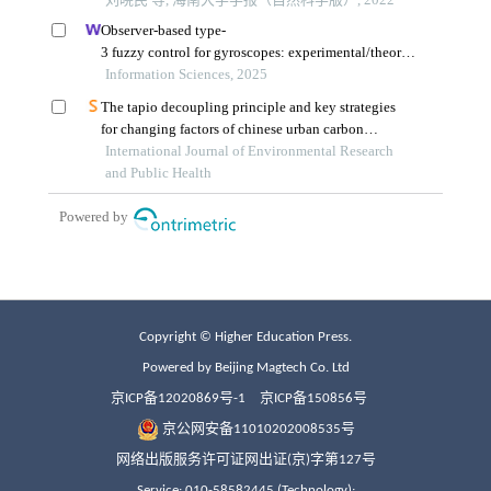
Copyright © Higher Education Press.
Powered by Beijing Magtech Co. Ltd
京ICP备12020869号-1
京ICP备150856号
京公网安备11010202008535号
网络出版服务许可证网出证(京)字第127号
Service: 010-58582445 (Technology);