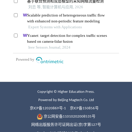
Copyright © Higher Education Press.
Powered by Beijing Magtech Co. Ltd
京ICP备12020869号-1
京ICP备150856号
京公网安备11010202008535号
网络出版服务许可证网出证(京)字第127号