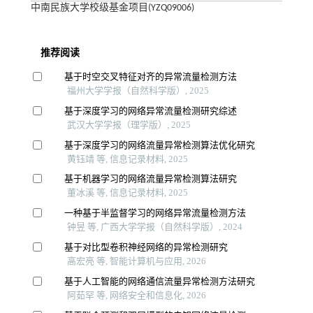
中南民族大学校级基金项目(YZQ09006)