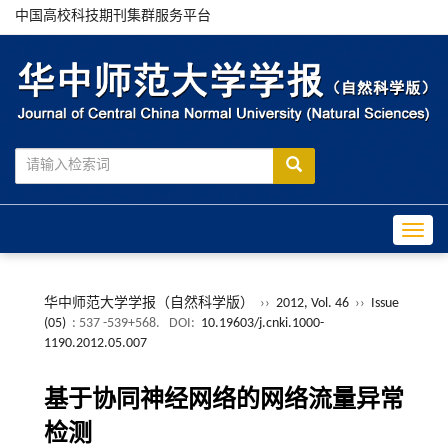
中国高校科技期刊集群服务平台
Toggle
华中师范大学学报（自然科学版）
››
2012, Vol. 46
››
Issue
(05)
: 537 -539+568.
DOI:
10.19603/j.cnki.1000-
1190.2012.05.007
基于协同神经网络的网络流量异常
检测