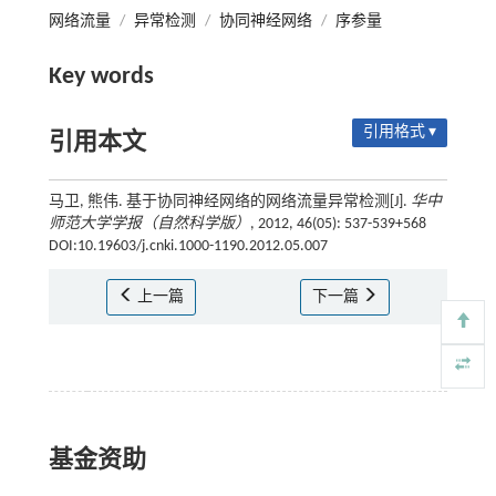
网络流量
/
异常检测
/
协同神经网络
/
序参量
Key words
引用格式 ▾
引用本文
马卫, 熊伟. 基于协同神经网络的网络流量异常检测[J].
华中
师范大学学报（自然科学版）
, 2012, 46(05): 537-539+568
DOI:10.19603/j.cnki.1000-1190.2012.05.007
上一篇
下一篇
基金资助