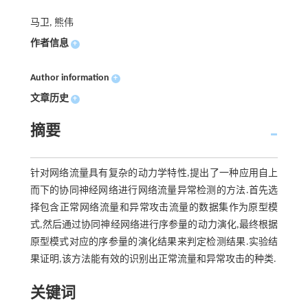
马卫, 熊伟
作者信息
+
Author information
+
文章历史
+
摘要
针对网络流量具有复杂的动力学特性,提出了一种应用自上
而下的协同神经网络进行网络流量异常检测的方法.首先选
择包含正常网络流量和异常攻击流量的数据集作为原型模
式,然后通过协同神经网络进行序参量的动力演化,最终根据
原型模式对应的序参量的演化结果来判定检测结果.实验结
果证明,该方法能有效的识别出正常流量和异常攻击的种类.
关键词