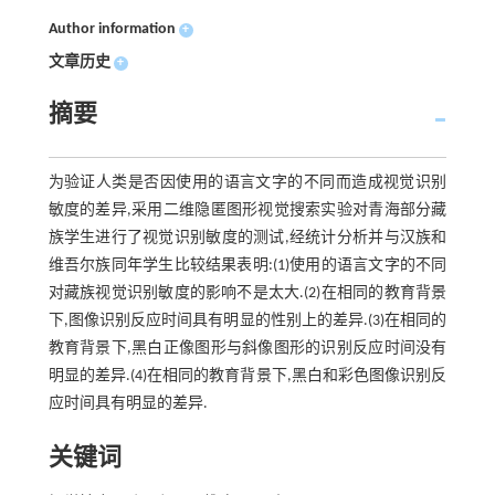
Author information
+
文章历史
+
摘要
为验证人类是否因使用的语言文字的不同而造成视觉识别
敏度的差异,采用二维隐匿图形视觉搜索实验对青海部分藏
族学生进行了视觉识别敏度的测试,经统计分析并与汉族和
维吾尔族同年学生比较结果表明:(1)使用的语言文字的不同
对藏族视觉识别敏度的影响不是太大.(2)在相同的教育背景
下,图像识别反应时间具有明显的性别上的差异.(3)在相同的
教育背景下,黑白正像图形与斜像图形的识别反应时间没有
明显的差异.(4)在相同的教育背景下,黑白和彩色图像识别反
应时间具有明显的差异.
关键词