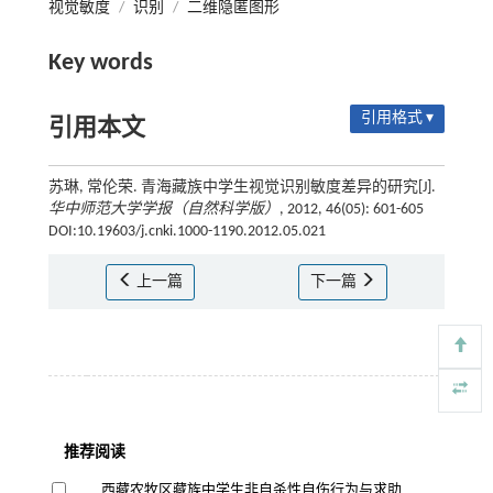
视觉敏度
/
识别
/
二维隐匿图形
Key words
引用格式 ▾
引用本文
苏琳, 常伦荣. 青海藏族中学生视觉识别敏度差异的研究[J].
华中师范大学学报（自然科学版）
, 2012, 46(05): 601-605
DOI:10.19603/j.cnki.1000-1190.2012.05.021
上一篇
下一篇