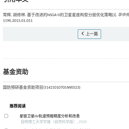
常辉, 胡修林. 基于改进的NSGA-II的卫星星座构型分层优化策略[J].
华中
1190.2013.01.011
上一篇
基金资助
国防预研基金资助项目(51421010705JW0523)