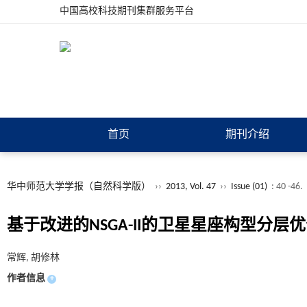
中国高校科技期刊集群服务平台
首页
期刊介绍
华中师范大学学报（自然科学版）
››
2013, Vol. 47
››
Issue (01)
: 40 -46.
基于改进的NSGA-II的卫星星座构型分层
常辉, 胡修林
作者信息
+