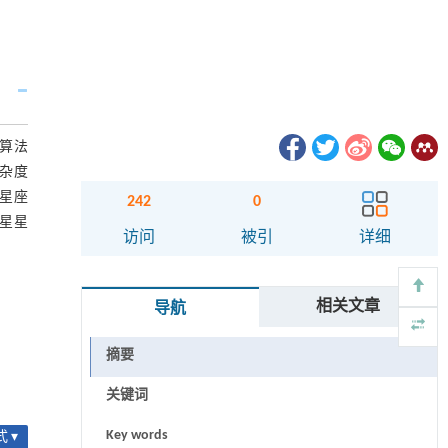
算法
复杂度
对星座
242
0
卫星星
访问
被引
详细
相关文章
导航
摘要
关键词
Key words
 ▾