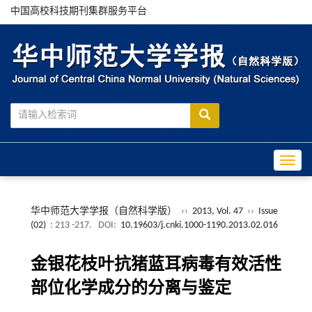
中国高校科技期刊集群服务平台
Toggle
华中师范大学学报（自然科学版）
››
2013, Vol. 47
››
Issue
(02)
: 213 -217.
DOI:
10.19603/j.cnki.1000-1190.2013.02.016
金银花枝叶抗猪蓝耳病毒有效活性
部位化学成分的分离与鉴定