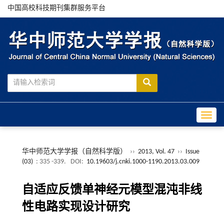
中国高校科技期刊集群服务平台
Toggle
华中师范大学学报（自然科学版）
››
2013, Vol. 47
››
Issue
(03)
: 335 -339.
DOI:
10.19603/j.cnki.1000-1190.2013.03.009
自适应反馈单神经元模型混沌非线
性电路实现设计研究