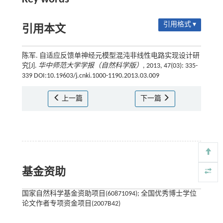
引用格式 ▾
引用本文
陈军. 自适应反馈单神经元模型混沌非线性电路实现设计研
究[J].
华中师范大学学报（自然科学版）
, 2013, 47(03): 335-
339 DOI:10.19603/j.cnki.1000-1190.2013.03.009
上一篇
下一篇
基金资助
国家自然科学基金资助项目(60871094); 全国优秀博士学位
论文作者专项资金项目(2007B42)