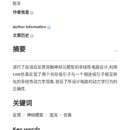
陈军
作者信息
+
Author information
+
文章历史
+
摘要
进行了自适应反馈突触神经元模型的非线性电路设计,利用
EWB仿真实现了两个共存吸引子与一个相连吸引子相互转
化的非线性动力学现象,验证了所设计电路的动力学行为的
正确性.
关键词
反馈
/
神经模型
/
混沌
/
仿真
Key words