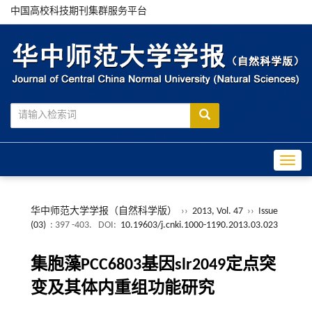
中国高校科技期刊集群服务平台
Toggle
华中师范大学学报（自然科学版）
››
2013, Vol. 47
››
Issue
(03)
: 397 -403.
DOI:
10.19603/j.cnki.1000-1190.2013.03.023
集胞藻PCC6803基因slr2049定点突
变及其体内重组功能研究