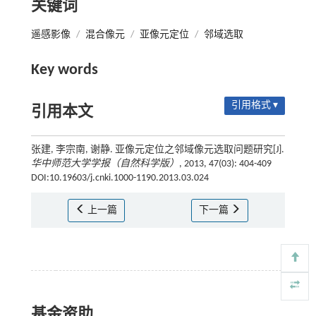
关键词
遥感影像
/
混合像元
/
亚像元定位
/
邻域选取
Key words
引用格式 ▾
引用本文
张建, 李宗南, 谢静. 亚像元定位之邻域像元选取问题研究[J].
华中师范大学学报（自然科学版）
, 2013, 47(03): 404-409
DOI:10.19603/j.cnki.1000-1190.2013.03.024
上一篇
下一篇
基金资助