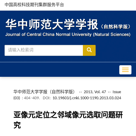
中国高校科技期刊集群服务平台
Toggle
华中师范大学学报（自然科学版）
››
2013, Vol. 47
››
Issue
(03)
: 404 -409.
DOI:
10.19603/j.cnki.1000-1190.2013.03.024
亚像元定位之邻域像元选取问题研
究