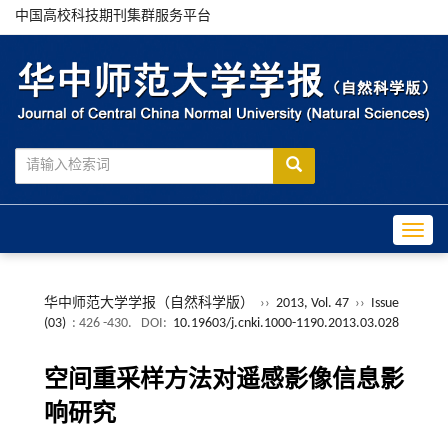
中国高校科技期刊集群服务平台
Toggle
华中师范大学学报（自然科学版）
››
2013, Vol. 47
››
Issue
(03)
: 426 -430.
DOI:
10.19603/j.cnki.1000-1190.2013.03.028
空间重采样方法对遥感影像信息影
响研究