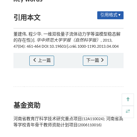
引用格式 ▾
引用本文
董建伟, 程少华. 一维双极量子流体动力学等温模型稳态解
的存在性[J].
华中师范大学学报（自然科学版）
, 2013,
47(04): 461-464 DOI:10.19603/j.cnki.1000-1190.2013.04.004
上一篇
下一篇
基金资助
河南省教育厅科学技术研究重点项目(12A110024); 河南省高
等学校青年骨干教师资助计划项目(2006110016)