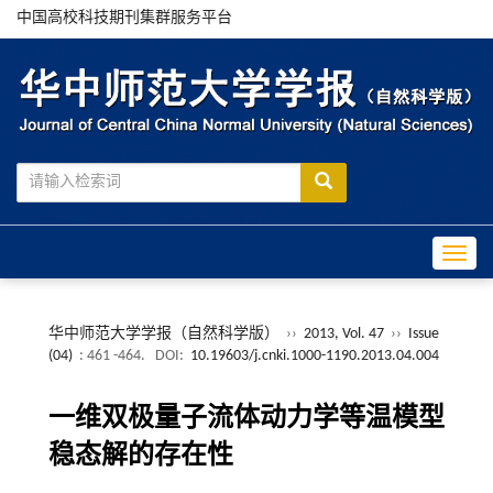
中国高校科技期刊集群服务平台
Toggle
华中师范大学学报（自然科学版）
››
2013, Vol. 47
››
Issue
(04)
: 461 -464.
DOI:
10.19603/j.cnki.1000-1190.2013.04.004
一维双极量子流体动力学等温模型
稳态解的存在性