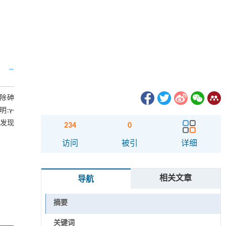
的除砷
:γ-
中发现
234
0
访问
被引
详细
相关文章
导航
摘要
关键词