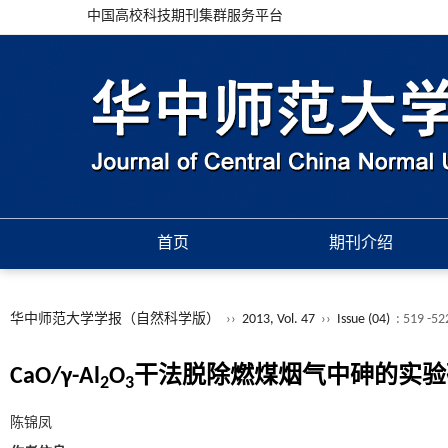
中国高校科技期刊集群服务平台
首页
期刊介绍
华中师范大学学报（自然科学版）
››
2013, Vol. 47
››
Issue (04)
: 519 -52
CaO/γ-Al
O
干法脱除燃煤烟气中砷的实验
2
3
陈锦凤