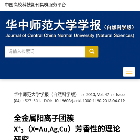
中国高校科技期刊集群服务平台
Toggle
华中师范大学学报（自然科学版）
››
2013, Vol. 47
››
Issue
(04)
: 527 -531.
DOI:
10.19603/j.cnki.1000-1190.2013.04.019
全金属阳离子团簇
+
X
（X=Au,Ag,Cu）芳香性的理论
3