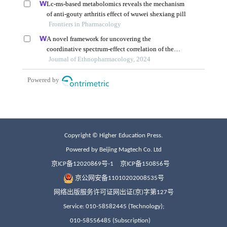
Copyright © Higher Education Press.
Powered by Beijing Magtech Co. Ltd
京ICP备12020869号-1
京ICP备150856号
京公网安备11010202008535号
网络出版服务许可证网出证(京)字第127号
Service: 010-58582445 (Technology);
010-58556485 (Subscription)