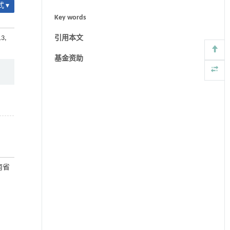
 ▾
Key words
13,
引用本文
基金资助
南省