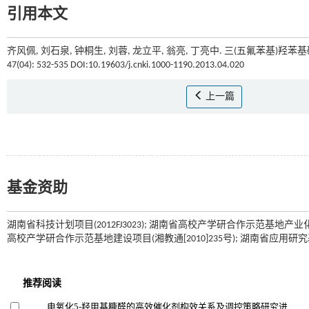
引用本文
齐风佩, 刘石泉, 钟桐生, 刘蓉, 龙立平, 翁亮, 丁亮中. 三(五氟苯基)羟
47(04): 532-535 DOI:10.19603/j.cnki.1000-1190.2013.04.020
上一篇
基金资助
湖南省科技计划项目(2012FJ3023); 湖南省高校产学研合作示范基地产业化项
高校产学研合作示范基地建设项目(湘教通[2010]235号); 湖南省应用研究基地