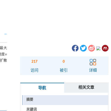
流最大
速度υ
程为扩散
217
0
访问
被引
详细
相关文章
导航
摘要
关键词