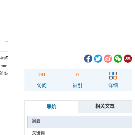
1空间
0 mm-
双锥结
241
0
访问
被引
详细
相关文章
导航
摘要
关键词