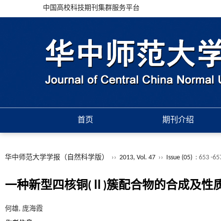
中国高校科技期刊集群服务平台
首页
期刊介绍
华中师范大学学报（自然科学版）
››
2013, Vol. 47
››
Issue (05)
: 653 -65
一种新型四核铜(Ⅱ)簇配合物的合成及性
何雄, 庞海霞