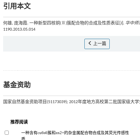
引用本文
何雄, 庞海霞. 一种新型四核铜(Ⅱ)簇配合物的合成及性质表征[J].
华中师
1190.2013.05.014
上一篇
基金资助
国家自然基金资助项目(51173039); 2012年度地方高校第二批国家级大学生