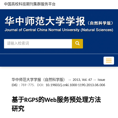
中国高校科技期刊集群服务平台
Toggle
华中师范大学学报（自然科学版）
››
2013, Vol. 47
››
Issue
(06)
: 769 -775.
DOI:
10.19603/j.cnki.1000-1190.2013.06.006
基于RGPS的Web服务预处理方法
研究