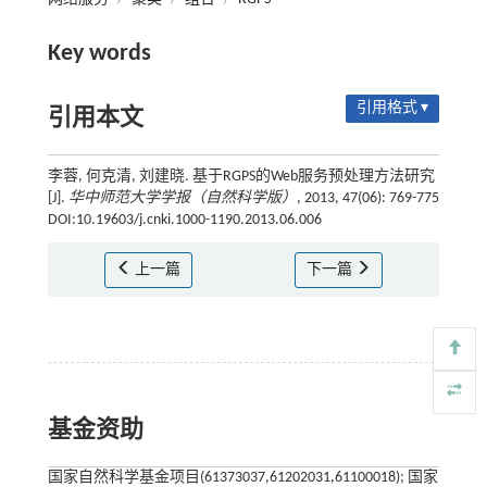
Key words
引用格式 ▾
引用本文
李蓉, 何克清, 刘建晓. 基于RGPS的Web服务预处理方法研究
[J].
华中师范大学学报（自然科学版）
, 2013, 47(06): 769-775
DOI:10.19603/j.cnki.1000-1190.2013.06.006
上一篇
下一篇
基金资助
国家自然科学基金项目(61373037,61202031,61100018); 国家