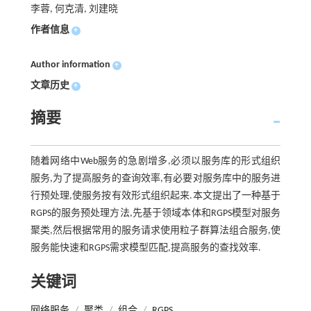
李蓉, 何克清, 刘建晓
作者信息
+
Author information
+
文章历史
+
摘要
随着网络中Web服务的急剧增多,必须以服务库的形式组织
服务,为了提高服务的查询效率,有必要对服务库中的服务进
行预处理,使服务按有效形式组织起来.本文提出了一种基于
RGPS的服务预处理方法,先基于领域本体和RGPS模型对服务
聚类,然后根据常用的服务请求使用粒子群算法组合服务,使
服务能快速和RGPS需求模型匹配,提高服务的查找效率.
关键词
网络服务
/
聚类
/
组合
/
RGPS