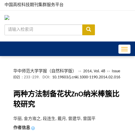
中国高校科技期刊集群服务平台
Toggle
华中师范大学学报（自然科学版）
››
2014, Vol. 48
››
Issue
(02)
: 233 -239.
DOI:
10.19603/j.cnki.1000-1190.2014.02.016
两种方法制备花状ZnO纳米棒簇比
较研究
华丽, 金方迤之, 段连生, 戴月, 曾建华, 曾国平
作者信息
+