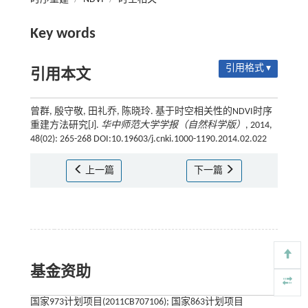
Key words
引用格式 ▾
引用本文
曾群, 殷守敬, 田礼乔, 陈晓玲. 基于时空相关性的NDVI时序
重建方法研究[J].
华中师范大学学报（自然科学版）
, 2014,
48(02): 265-268 DOI:10.19603/j.cnki.1000-1190.2014.02.022
上一篇
下一篇
基金资助
国家973计划项目(2011CB707106); 国家863计划项目