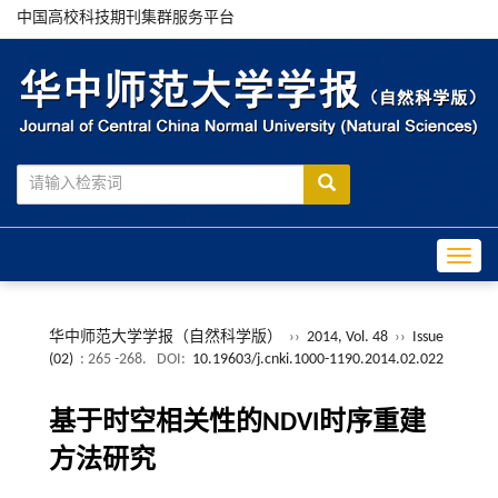
中国高校科技期刊集群服务平台
Toggle
华中师范大学学报（自然科学版）
››
2014, Vol. 48
››
Issue
(02)
: 265 -268.
DOI:
10.19603/j.cnki.1000-1190.2014.02.022
基于时空相关性的NDVI时序重建
方法研究