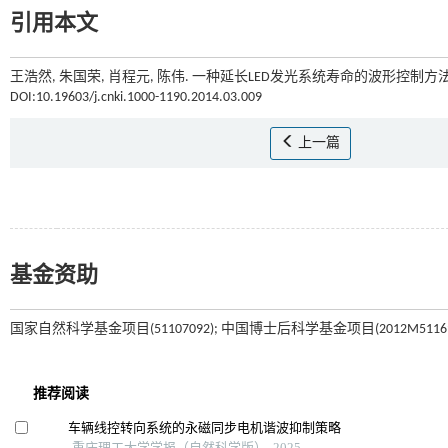
引用本文
王浩然, 朱国荣, 肖程元, 陈伟. 一种延长LED发光系统寿命的波形控制方法[
DOI:10.19603/j.cnki.1000-1190.2014.03.009
上一篇
基金资助
国家自然科学基金项目(51107092); 中国博士后科学基金项目(2012M5116