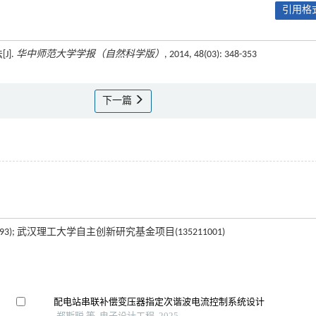
引用格式
J].
华中师范大学学报（自然科学版）
, 2014, 48(03): 348-353
下一篇
93); 武汉理工大学自主创新研究基金项目(135211001)