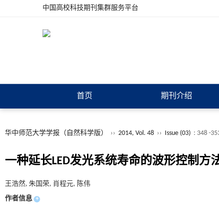
中国高校科技期刊集群服务平台
首页
期刊介绍
华中师范大学学报（自然科学版）
››
2014, Vol. 48
››
Issue (03)
: 348 -35
一种延长LED发光系统寿命的波形控制方
王浩然, 朱国荣, 肖程元, 陈伟
作者信息
+