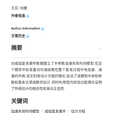
王芬, 何穗
作者信息
+
Author information
+
文章历史
+
摘要
对成组复发事件数据建立了半参数加速失效时间模型,在这
个模型中协变量对均值函数在整个复发过程中有加速、减
速的作用.该文利用估计方程的理论,给出了该模型中未知参
数和基本比率函数的估计,同时利用现代经验过程理论证明
了所得估计的相合性和渐近正态性.
关键词
加速失效时间模型
/
成组复发事件
/
估计方程