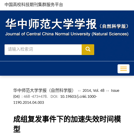
中国高校科技期刊集群服务平台
Toggle
华中师范大学学报（自然科学版）
››
2014, Vol. 48
››
Issue
(04)
: 468 -473+478.
DOI:
10.19603/j.cnki.1000-
1190.2014.04.003
成组复发事件下的加速失效时间模
型