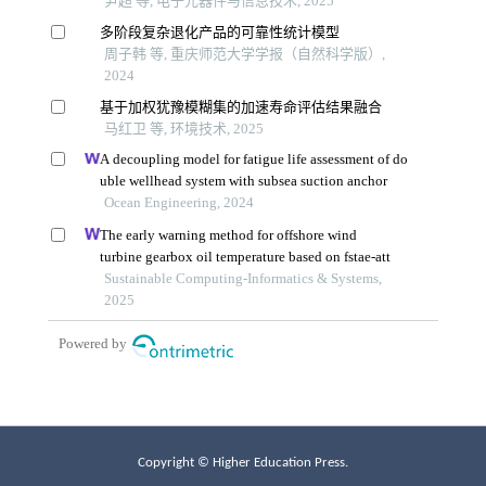
Copyright © Higher Education Press.