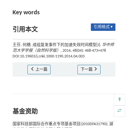
Key words
引用格式 ▾
引用本文
王芬, 何穗. 成组复发事件下的加速失效时间模型[J].
华中师
范大学学报（自然科学版）
, 2014, 48(04): 468-473+478
DOI:10.19603/j.cnki.1000-1190.2014.04.003
上一篇
下一篇
基金资助
国家科技部国际合作重点专项基金项目(2010DFA31790); 湖