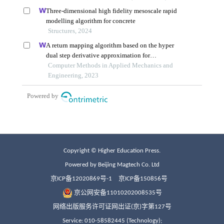
Copyright © Higher Education Press.
Powered by Beijing Magtech Co. Ltd
京ICP备12020869号-1
京ICP备150856号
京公网安备11010202008535号
网络出版服务许可证网出证(京)字第127号
Service: 010-58582445 (Technology);