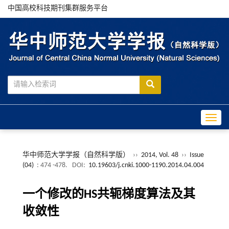
中国高校科技期刊集群服务平台
Toggle
华中师范大学学报（自然科学版）
››
2014, Vol. 48
››
Issue
(04)
: 474 -478.
DOI:
10.19603/j.cnki.1000-1190.2014.04.004
一个修改的HS共轭梯度算法及其
收敛性