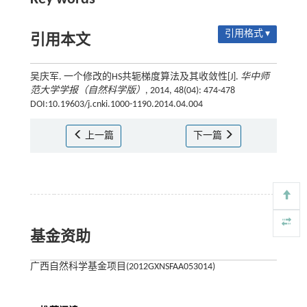
引用格式 ▾
引用本文
吴庆军. 一个修改的HS共轭梯度算法及其收敛性[J].
华中师
范大学学报（自然科学版）
, 2014, 48(04): 474-478
DOI:10.19603/j.cnki.1000-1190.2014.04.004
上一篇
下一篇
基金资助
广西自然科学基金项目(2012GXNSFAA053014)