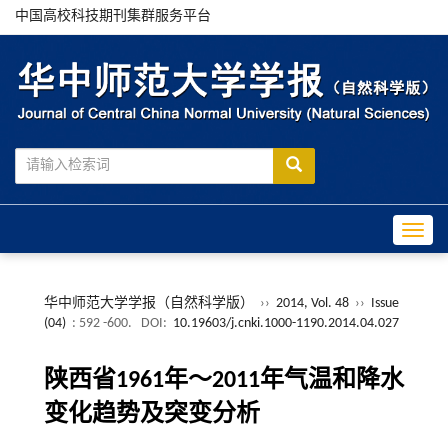
中国高校科技期刊集群服务平台
Toggle
华中师范大学学报（自然科学版）
››
2014, Vol. 48
››
Issue
(04)
: 592 -600.
DOI:
10.19603/j.cnki.1000-1190.2014.04.027
陕西省1961年～2011年气温和降水
变化趋势及突变分析