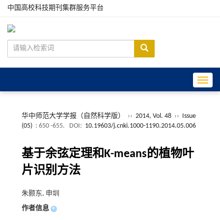
中国高校科技期刊集群服务平台
Toggle
华中师范大学学报（自然科学版）
››
2014, Vol. 48
››
Issue
(05)
: 650 -655.
DOI:
10.19603/j.cnki.1000-1190.2014.05.006
基于余弦定理和K-means的植物叶
片识别方法
朱颢东, 申圳
作者信息
+