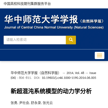
中国高校科技期刊集群服务平台
Toggle
华中师范大学学报（自然科学版）
››
2014, Vol. 48
››
Issue
(06)
: 806 -811.
DOI:
10.19603/j.cnki.1000-1190.2014.06.005
新超混沌系统模型的动力学分析
张勇, 尹社会, 舒永录, 张光云