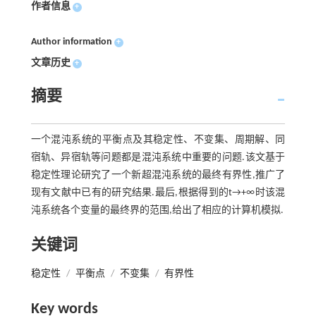
作者信息
+
Author information
+
文章历史
+
摘要
一个混沌系统的平衡点及其稳定性、不变集、周期解、同
宿轨、异宿轨等问题都是混沌系统中重要的问题.该文基于
稳定性理论研究了一个新超混沌系统的最终有界性,推广了
现有文献中已有的研究结果.最后,根据得到的t→+∞时该混
沌系统各个变量的最终界的范围,给出了相应的计算机模拟.
关键词
稳定性
/
平衡点
/
不变集
/
有界性
Key words