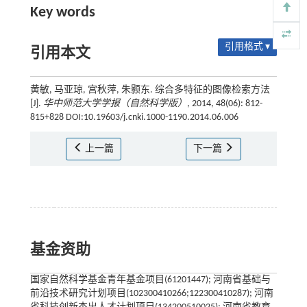
Key words
引用格式 ▾
引用本文
黄敏, 马亚琼, 宫秋萍, 朱颢东. 综合多特征的图像检索方法
[J].
华中师范大学学报（自然科学版）
, 2014, 48(06): 812-
815+828 DOI:10.19603/j.cnki.1000-1190.2014.06.006
上一篇
下一篇
基金资助
国家自然科学基金青年基金项目(61201447); 河南省基础与
前沿技术研究计划项目(102300410266;122300410287); 河南