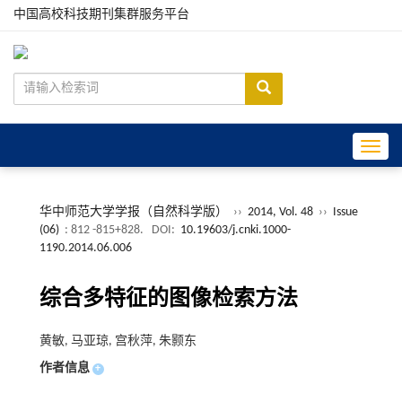
中国高校科技期刊集群服务平台
Toggle
华中师范大学学报（自然科学版）
››
2014, Vol. 48
››
Issue
(06)
: 812 -815+828.
DOI:
10.19603/j.cnki.1000-
1190.2014.06.006
综合多特征的图像检索方法
黄敏, 马亚琼, 宫秋萍, 朱颢东
作者信息
+