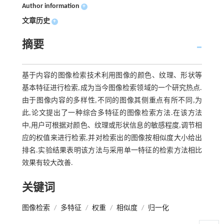
Author information
+
文章历史
+
摘要
基于内容的图像检索技术利用图像的颜色、纹理、形状等
基本特征进行检索,成为当今图像检索领域的一个研究热点.
由于图像内容的多样性,不同的图像其侧重点有所不同,为
此,论文提出了一种综合多特征的图像检索方法.在该方法
中,用户可根据对颜色、纹理或形状信息的敏感程度,调节相
应的权值来进行检索,并对检索出的图像按相似度大小给出
排名.实验结果表明该方法与采用单一特征的检索方法相比
效果有较大改善.
关键词
图像检索
/
多特征
/
权重
/
相似度
/
归一化