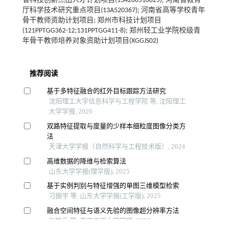
省科技创新杰出人才计划项目(134200510025); 河南省教育
厅科学技术研究重点项目(13A520367); 河南省高等学校青年
骨干教师资助计划项目; 郑州市科技计划项目
(121PPTGG362-12;131PPTGG411-8); 郑州轻工业学院校级青
年骨干教师培养对象资助计划项目(XGGJS02)