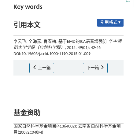
Key words
引用格式 ▾
引用本文
李云飞, 全海燕, 肖春梅. 基于EMD的ICA语音增强[J].
华中师
范大学学报（自然科学版）
, 2015, 49(01): 42-46
DOI:10.19603/j.cnki.1000-1190.2015.01.009
上一篇
下一篇
基金资助
国家自然科学基金项目(41364002); 云南省自然科学基金项
目(2009ZC048M)