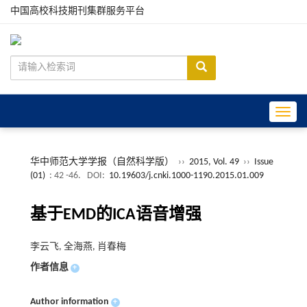
中国高校科技期刊集群服务平台
Toggle
华中师范大学学报（自然科学版）
››
2015, Vol. 49
››
Issue
(01)
: 42 -46.
DOI:
10.19603/j.cnki.1000-1190.2015.01.009
基于EMD的ICA语音增强
李云飞, 全海燕, 肖春梅
作者信息
+
Author information
+