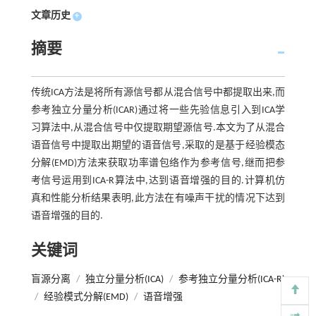
文章历史
+
摘要
传统ICA方法是将所有源信号都从混合信号中都提取出来,而
参考独立分量分析(ICAR)通过将一些先验信息引入到ICA学
习算法中,从混合信号中仅提取期望源信号.本文为了从混合
语音信号中提取出期望的语音信号,采取的是基于经验模态
分解(EMD)方法来获取功率谱包络作为参考信号,继而把参
考信号运用到ICA-R算法中,达到语音增强的目的.计算机仿
真和性能分析结果表明,此方法在有噪声干扰的情况下达到
语音增强的目的.
关键词
盲源分离
/
独立分量分析(ICA)
/
参考独立分量分析(ICA-R)
/
经验模式分解(EMD)
/
语音增强