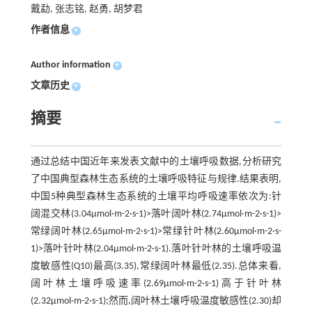
戴勐, 张志铭, 赵勇, 胡梦君
作者信息
+
Author information
+
文章历史
+
摘要
通过总结中国近年来发表文献中的土壤呼吸数据,分析研究
了中国典型森林生态系统的土壤呼吸特征与规律.结果表明,
中国5种典型森林生态系统的土壤平均呼吸速率依次为:针
阔混交林(3.04μmol·m-2·s-1)>落叶阔叶林(2.74μmol·m-2·s-1)>
常绿阔叶林(2.65μmol·m-2·s-1)>常绿针叶林(2.60μmol·m-2·s-
1)>落叶针叶林(2.04μmol·m-2·s-1).落叶针叶林的土壤呼吸温
度敏感性(Q10)最高(3.35),常绿阔叶林最低(2.35).总体来看,
阔叶林土壤呼吸速率(2.69μmol·m-2·s-1)高于针叶林
(2.32μmol·m-2·s-1);然而,阔叶林土壤呼吸温度敏感性(2.30)却