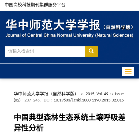
中国高校科技期刊集群服务平台
Toggle
华中师范大学学报（自然科学版）
››
2015, Vol. 49
››
Issue
(02)
: 237 -245.
DOI:
10.19603/j.cnki.1000-1190.2015.02.015
中国典型森林生态系统土壤呼吸差
异性分析