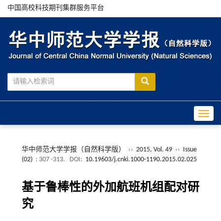
中国高校科技期刊集群服务平台
Toggle
华中师范大学学报（自然科学版）
››
2015, Vol. 49
››
Issue
(02)
: 307 -313.
DOI:
10.19603/j.cnki.1000-1190.2015.02.025
基于鲁棒性的外加航班机组配对研
究