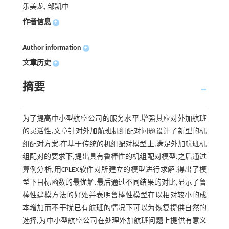
乐美龙, 邹凯中
作者信息
+
Author information
+
文章历史
+
摘要
为了提高中小型航空公司的服务水平,增强其应对外加航班
的灵活性,文章针对外加航班机组配对问题设计了新型的机
组配对方案.在基于传统的机组配对模型上,满足外加航班机
组配对的要求下,提出具有鲁棒性的机组配对模型.之后通过
算例分析,用CPLEX软件对所建立的模型进行求解,得出了模
型下目标函数的最优解.最后通过不同结果的对比,显示了鲁
棒性建模方法的好处并表明鲁棒性模型在以相对较小的成
本增加而不干扰已有航班的情况下可以为恢复提供自然的
选择,为中小型航空公司在处理外加航班问题上提供有意义