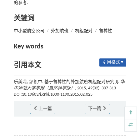
的参考.
关键词
中小型航空公司
/
外加航班
/
机组配对
/
鲁棒性
Key words
引用格式 ▾
引用本文
乐美龙, 邹凯中. 基于鲁棒性的外加航班机组配对研究[J].
华
中师范大学学报（自然科学版）
, 2015, 49(02): 307-313
DOI:10.19603/j.cnki.1000-1190.2015.02.025
上一篇
下一篇