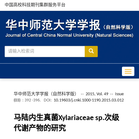
中国高校科技期刊集群服务平台
Toggle
华中师范大学学报（自然科学版）
››
2015, Vol. 49
››
Issue
(03)
: 392 -396.
DOI:
10.19603/j.cnki.1000-1190.2015.03.012
马陆内生真菌Xylariaceae sp.次级
代谢产物的研究