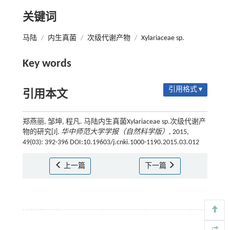
关键词
马陆
/
内生真菌
/
次级代谢产物
/
Xylariaceae sp.
Key words
引用格式 ▾
引用本文
郑燕丽, 邹坤, 程凡. 马陆内生真菌Xylariaceae sp.次级代谢产
物的研究[J].
华中师范大学学报（自然科学版）
, 2015,
49(03): 392-396 DOI:10.19603/j.cnki.1000-1190.2015.03.012
上一篇
下一篇