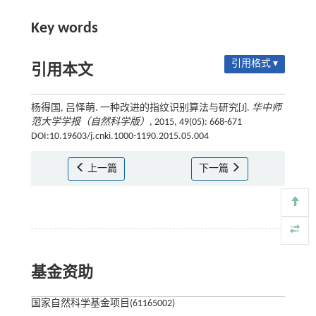
Key words
引用格式 ▾
引用本文
杨得国, 吕怿萌. 一种改进的指纹识别算法与研究[J].
华中师
范大学学报（自然科学版）
, 2015, 49(05): 668-671
DOI:10.19603/j.cnki.1000-1190.2015.05.004
上一篇
下一篇
基金资助
国家自然科学基金项目(61165002)