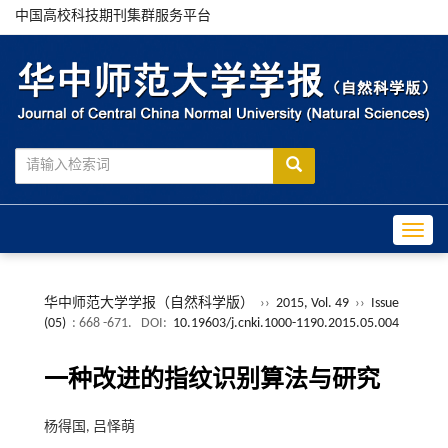
中国高校科技期刊集群服务平台
Toggle
华中师范大学学报（自然科学版）
››
2015, Vol. 49
››
Issue
(05)
: 668 -671.
DOI:
10.19603/j.cnki.1000-1190.2015.05.004
一种改进的指纹识别算法与研究
杨得国, 吕怿萌