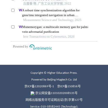
Copyright © Higher Education Press.
Powered by Beijing Magtech Co. Ltd
京ICP备12020869号-1
京ICP备150856号
京公网安备11010202008535号
网络出版服务许可证网出证(京)字第127号
Service: 010-58582445 (Technology);