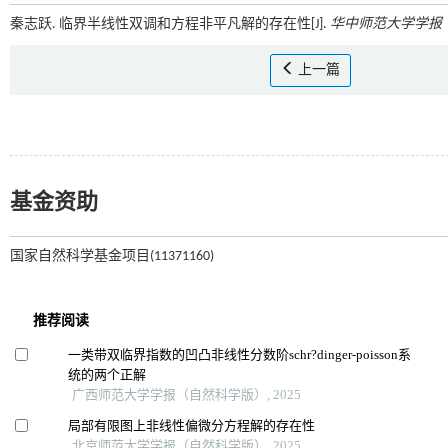
秦志跃. 临界半线性双调和方程非平凡解的存在性[J].
华中师范大学学报
上一篇
基金资助
国家自然科学基金项目(11371160)