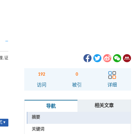
理,证
192
0
访问
被引
详细
相关文章
导航
摘要
 ▾
关键词