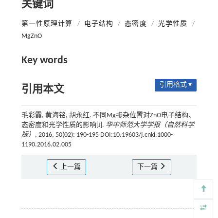
关键词
第一性原理计算
/
电子结构
/
态密度
/
光学性质
/
MgZnO
Key words
引用格式 ▾
引用本文
毛彩霞, 黄海铭, 胡永红. 不同Mg掺杂位置对ZnO电子结构、
态密度和光学性质的影响[J].
华中师范大学学报（自然科学
版）
, 2016, 50(02): 190-195 DOI:10.19603/j.cnki.1000-
1190.2016.02.005
上一篇
下一篇