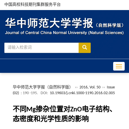
中国高校科技期刊集群服务平台
Toggle
华中师范大学学报（自然科学版）
››
2016, Vol. 50
››
Issue
(02)
: 190 -195.
DOI:
10.19603/j.cnki.1000-1190.2016.02.005
不同Mg掺杂位置对ZnO电子结构、
态密度和光学性质的影响