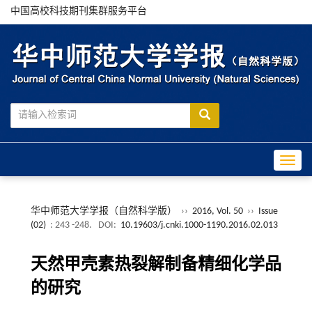
中国高校科技期刊集群服务平台
Toggle
华中师范大学学报（自然科学版）
››
2016, Vol. 50
››
Issue
(02)
: 243 -248.
DOI:
10.19603/j.cnki.1000-1190.2016.02.013
天然甲壳素热裂解制备精细化学品
的研究