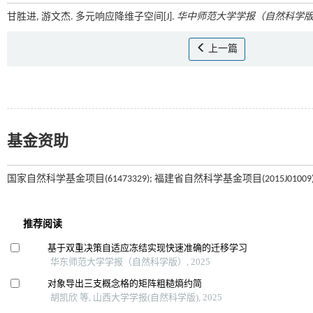
甘胜进, 游文杰. 多元响应降维子空间[J].
华中师范大学学报（自然科学
上一篇
基金资助
国家自然科学基金项目(61473329); 福建省自然科学基金项目(2015J01009