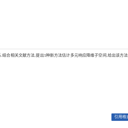
.结合相关文献方法,提出1种新方法估计多元响应降维子空间,给出该方
引用格式