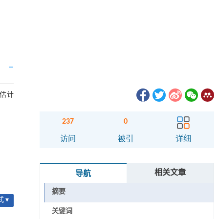
法估计
237
0
访问
被引
详细
相关文章
导航
摘要
 ▾
关键词