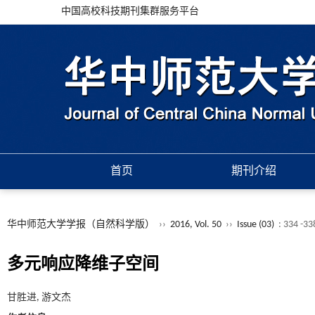
中国高校科技期刊集群服务平台
首页
期刊介绍
华中师范大学学报（自然科学版）
››
2016, Vol. 50
››
Issue (03)
: 334 -33
多元响应降维子空间
甘胜进, 游文杰