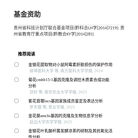
基金资助
贵州省科技计划厅联合基金项目(黔科合LH字[2014]7219); 贵
州省教育厅重点项目(黔教合KY字[2014]281)