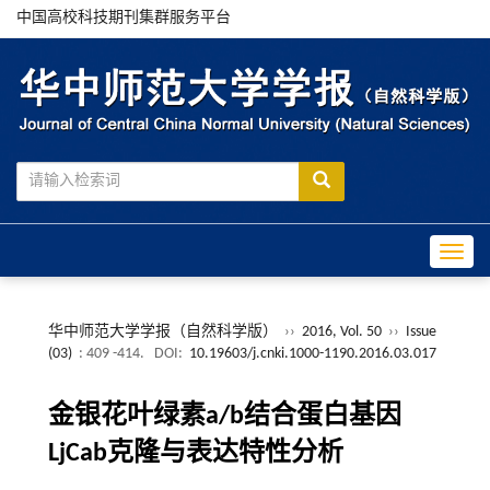
中国高校科技期刊集群服务平台
Toggle
华中师范大学学报（自然科学版）
››
2016, Vol. 50
››
Issue
(03)
: 409 -414.
DOI:
10.19603/j.cnki.1000-1190.2016.03.017
金银花叶绿素a/b结合蛋白基因
LjCab克隆与表达特性分析