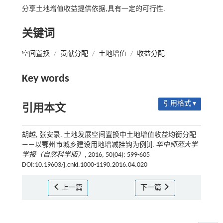
分享土地增值收益提供依据,具有一定的可行性.
关键词
空间置换
/
贡献分配
/
土地增值
/
收益分配
Key words
引用格式 ▾
引用本文
胡越, 张安录. 土地发展空间置换中土地增值收益均衡分配
——以鄂州市城乡建设用地增减挂钩为例[J].
华中师范大学
学报（自然科学版）
, 2016, 50(04): 599-605
DOI:10.19603/j.cnki.1000-1190.2016.04.020
上一篇
下一篇