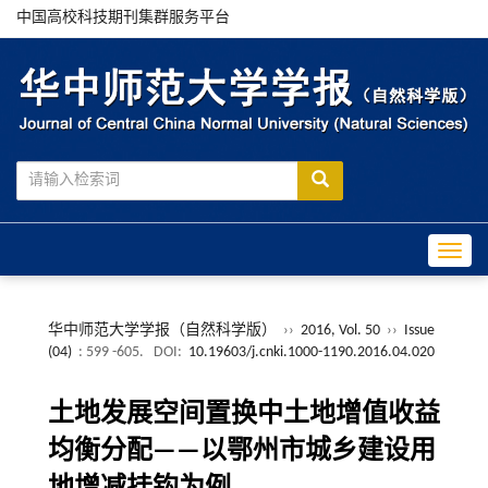
中国高校科技期刊集群服务平台
Toggle
华中师范大学学报（自然科学版）
››
2016, Vol. 50
››
Issue
(04)
: 599 -605.
DOI:
10.19603/j.cnki.1000-1190.2016.04.020
土地发展空间置换中土地增值收益
均衡分配——以鄂州市城乡建设用