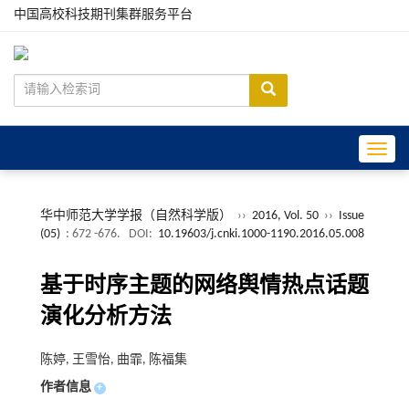
中国高校科技期刊集群服务平台
Toggle
华中师范大学学报（自然科学版）
››
2016, Vol. 50
››
Issue
(05)
: 672 -676.
DOI:
10.19603/j.cnki.1000-1190.2016.05.008
基于时序主题的网络舆情热点话题
演化分析方法
陈婷, 王雪怡, 曲霏, 陈福集
作者信息
+