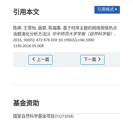
引用格式 ▾
引用本文
陈婷, 王雪怡, 曲霏, 陈福集. 基于时序主题的网络舆情热点
话题演化分析方法[J].
华中师范大学学报（自然科学版）
,
2016, 50(05): 672-676 DOI:10.19603/j.cnki.1000-
1190.2016.05.008
上一篇
下一篇
基金资助
国家自然科学基金项目(71271056)