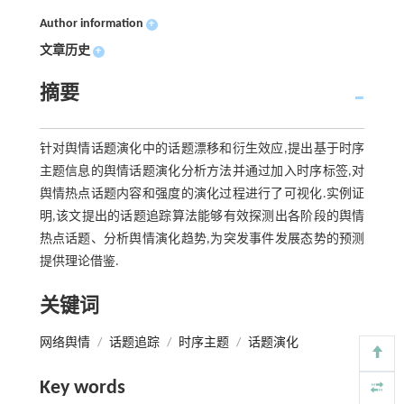
Author information
+
文章历史
+
摘要
针对舆情话题演化中的话题漂移和衍生效应,提出基于时序
主题信息的舆情话题演化分析方法并通过加入时序标签,对
舆情热点话题内容和强度的演化过程进行了可视化.实例证
明,该文提出的话题追踪算法能够有效探测出各阶段的舆情
热点话题、分析舆情演化趋势,为突发事件发展态势的预测
提供理论借鉴.
关键词
网络舆情
/
话题追踪
/
时序主题
/
话题演化
Key words