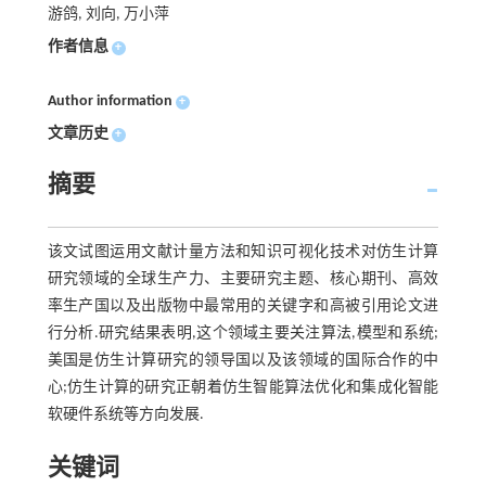
游鸽, 刘向, 万小萍
作者信息
+
Author information
+
文章历史
+
摘要
该文试图运用文献计量方法和知识可视化技术对仿生计算
研究领域的全球生产力、主要研究主题、核心期刊、高效
率生产国以及出版物中最常用的关键字和高被引用论文进
行分析.研究结果表明,这个领域主要关注算法,模型和系统;
美国是仿生计算研究的领导国以及该领域的国际合作的中
心;仿生计算的研究正朝着仿生智能算法优化和集成化智能
软硬件系统等方向发展.
关键词