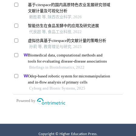
Copyright © Higher Education Press.