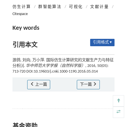
仿生计算
/
群智能算法
/
可视化
/
文献计量
/
Citespace
Key words
引用格式 ▾
引用本文
游鸽, 刘向, 万小萍. 国际仿生计算研究的文献生产力与特征
分析[J].
华中师范大学学报（自然科学版）
, 2016, 50(05):
713-720 DOI:10.19603/j.cnki.1000-1190.2016.05.014
上一篇
下一篇
基金资助