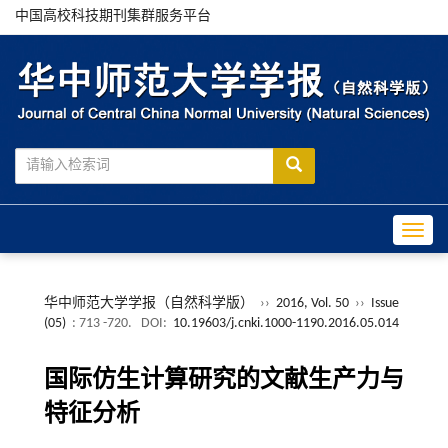
中国高校科技期刊集群服务平台
Toggle
华中师范大学学报（自然科学版）
››
2016, Vol. 50
››
Issue
(05)
: 713 -720.
DOI:
10.19603/j.cnki.1000-1190.2016.05.014
国际仿生计算研究的文献生产力与
特征分析