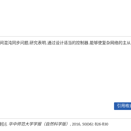
限时间混沌同步问题,研究表明,通过设计适当的控制器,能够使复杂网络的主
引用格式
J].
华中师范大学学报（自然科学版）
, 2016, 50(06): 826-830