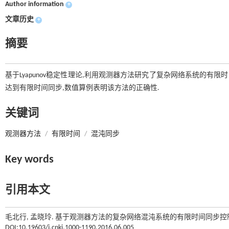
Author information
+
文章历史
+
摘要
基于Lyapunov稳定性理论,利用观测器方法研究了复杂网络系统的有
达到有限时间同步,数值算例表明该方法的正确性.
关键词
观测器方法
/
有限时间
/
混沌同步
Key words
引用本文
毛北行, 孟晓玲. 基于观测器方法的复杂网络混沌系统的有限时间同步控制[
DOI:10.19603/j.cnki.1000-1190.2016.06.005