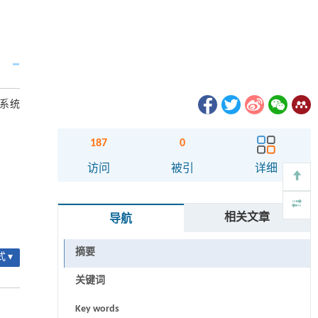
从系统
187
0
访问
被引
详细
相关文章
导航
摘要
 ▾
关键词
Key words