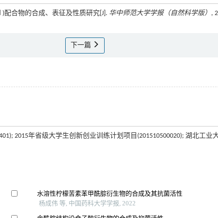
i(Ⅱ)配合物的合成、表征及性质研究[J].
华中师范大学学报（自然科学版）
, 
下一篇
01); 2015年省级大学生创新创业训练计划项目(201510500020); 湖北工业