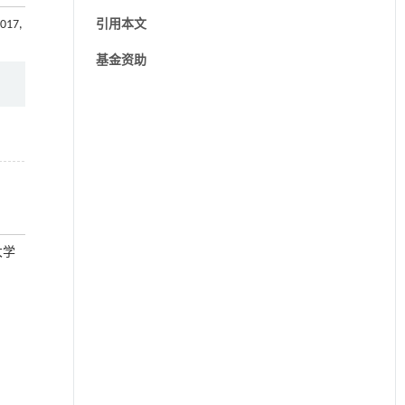
2017,
引用本文
基金资助
大学