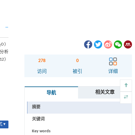
O）
2
素分析
12）
278
0
访问
被引
详细
相关文章
导航
摘要
关键词
 ▾
Key words