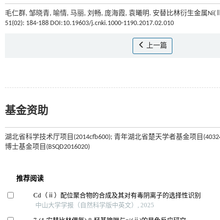
毛仁群, 邹晓青, 喻情, 马丽, 刘畅, 庞海霞, 袁曦明. 安替比林衍生金属N
51(02): 184-188 DOI:10.19603/j.cnki.1000-1190.2017.02.010
上一篇
基金资助
湖北省科学技术厅项目(2014cfb600); 青年湖北省楚天学者基金项目(40324
博士基金项目(BSQD2016020)