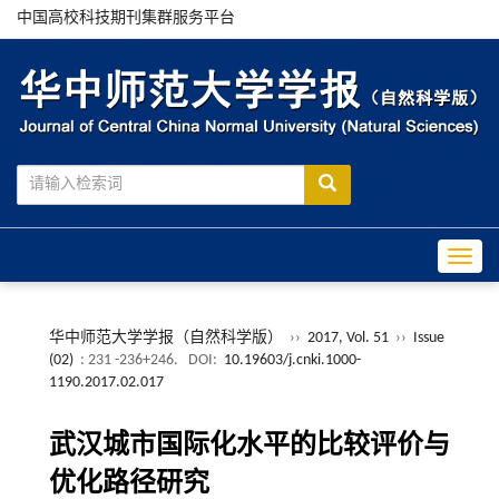
中国高校科技期刊集群服务平台
Toggle
华中师范大学学报（自然科学版）
››
2017, Vol. 51
››
Issue
(02)
: 231 -236+246.
DOI:
10.19603/j.cnki.1000-
1190.2017.02.017
武汉城市国际化水平的比较评价与
优化路径研究