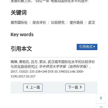
发展的着力点、"四位一体"地推动国际化水平的提升.
关键词
城市国际化
/
综合评价
/
比较研究
/
提升路径
/
武汉
Key words
引用格式 ▾
引用本文
梅琳, 黄柏石, 吕方, 郭炎. 武汉城市国际化水平的比较评价
与优化路径研究[J].
华中师范大学学报（自然科学版）
,
2017, 51(02): 231-236+246 DOI:10.19603/j.cnki.1000-
1190.2017.02.017
上一篇
下一篇