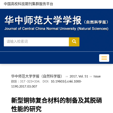
中国高校科技期刊集群服务平台
Toggle
华中师范大学学报（自然科学版）
››
2017, Vol. 51
››
Issue
(03)
: 317 -323+334.
DOI:
10.19603/j.cnki.1000-
1190.2017.03.007
新型铜铈复合材料的制备及其脱硝
性能的研究