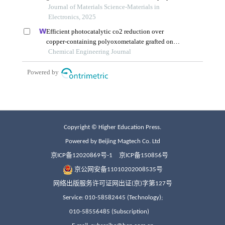
Copyright © Higher Education Press.
Powered by Beijing Magtech Co. Ltd
京ICP备12020869号-1
京ICP备150856号
京公网安备11010202008535号
网络出版服务许可证网出证(京)字第127号
Service: 010-58582445 (Technology);
010-58556485 (Subscription)