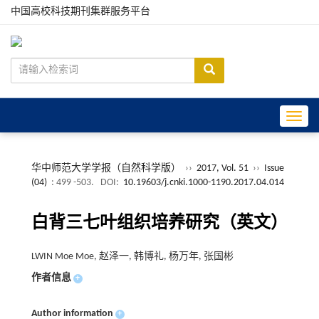
中国高校科技期刊集群服务平台
Toggle
华中师范大学学报（自然科学版）
››
2017, Vol. 51
››
Issue
(04)
: 499 -503.
DOI:
10.19603/j.cnki.1000-1190.2017.04.014
白背三七叶组织培养研究（英文）
LWIN Moe Moe, 赵泽一, 韩博礼, 杨万年, 张国彬
作者信息
+
Author information
+