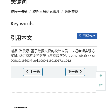
关键词
校园一卡通
/
校外人员信息管理
/
数据交换
Key words
引用格式 ▾
引用本文
谢晶, 崔景娜. 基于数据交换的校外人员一卡通申请实现方
案[J].
华中师范大学学报（自然科学版）
, 2017, 0(S1): 47-51
DOI:10.19603/j.cnki.1000-1190.2017.s1.012
上一篇
下一篇