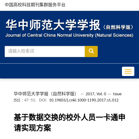
中国高校科技期刊集群服务平台
Toggle
华中师范大学学报（自然科学版）
››
2017, Vol. 0
››
Issue
(S1)
: 47 -51.
DOI:
10.19603/j.cnki.1000-1190.2017.s1.012
基于数据交换的校外人员一卡通申
请实现方案