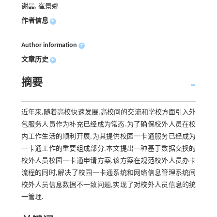
谢晶, 崔景娜
作者信息
+
Author information
+
文章历史
+
摘要
近年来,随着高校快速发展,高校间的交流和学校方面引入外
包服务人员作为补充已经成为常态.为了确保校外人员在校
内工作生活的顺利开展,为其提供校园一卡通服务已经成为
一卡通工作的重要组成部分.本文提出一种基于数据交换的
校外人员校园一卡通申请方案.该方案在规范校外人员办卡
流程的同时,解决了校园一卡通系统和网络信息管理系统间
校外人员信息数据不一致问题,实现了对校外人员信息的统
一管理.