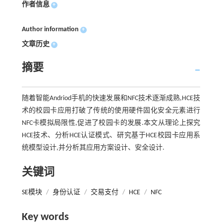
作者信息
+
Author information
+
文章历史
+
摘要
随着智能Andriod手机的快速发展和NFC技术逐渐成熟,HCE技
术的校园卡应用打破了传统的使用硬件固化安全元素进行
NFC卡模拟局限性,促进了校园卡的发展.本文从理论上探究
HCE技术、分析HCE认证模式、研究基于HCE校园卡应用系
统模型设计,并分析其应用方案设计、安全设计.
关键词
SE模块
/
身份认证
/
交易支付
/
HCE
/
NFC
Key words