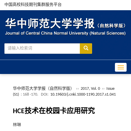
中国高校科技期刊集群服务平台
Toggle
华中师范大学学报（自然科学版）
››
2017, Vol. 0
››
Issue
(S1)
: 168 -170.
DOI:
10.19603/j.cnki.1000-1190.2017.s1.041
HCE技术在校园卡应用研究
林琳