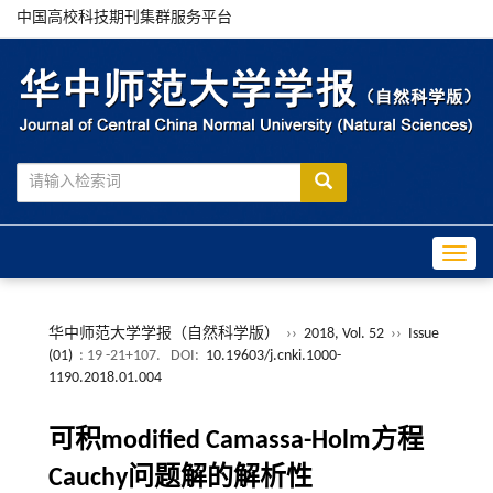
中国高校科技期刊集群服务平台
Toggle
华中师范大学学报（自然科学版）
››
2018, Vol. 52
››
Issue
(01)
: 19 -21+107.
DOI:
10.19603/j.cnki.1000-
1190.2018.01.004
可积modified Camassa-Holm方程
Cauchy问题解的解析性