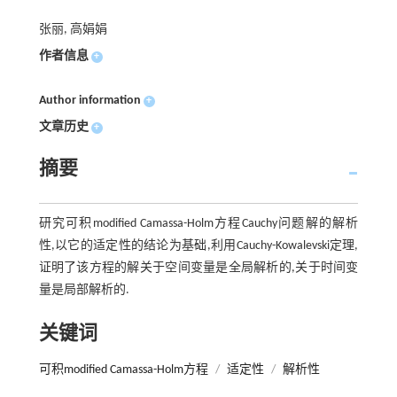
张丽, 高娟娟
作者信息
+
Author information
+
文章历史
+
摘要
研究可积modified Camassa-Holm方程Cauchy问题解的解析
性,以它的适定性的结论为基础,利用Cauchy-Kowalevski定理,
证明了该方程的解关于空间变量是全局解析的,关于时间变
量是局部解析的.
关键词
可积modified Camassa-Holm方程
/
适定性
/
解析性