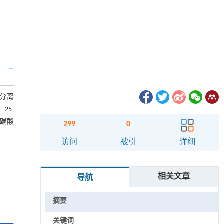
物分离
25-
十六碳酸
299
0
访问
被引
详细
相关文章
导航
摘要
关键词