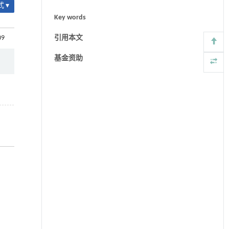
 ▾
Key words
09
引用本文
基金资助