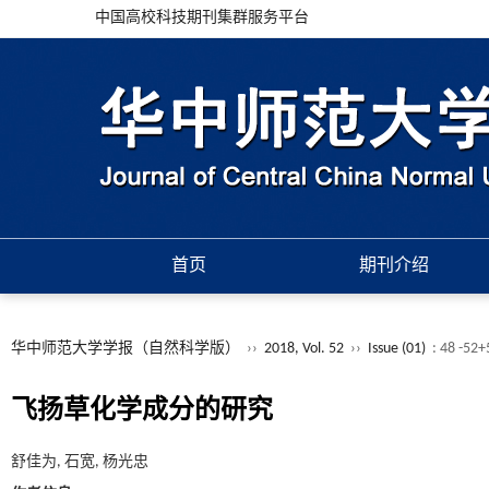
中国高校科技期刊集群服务平台
首页
期刊介绍
华中师范大学学报（自然科学版）
››
2018, Vol. 52
››
Issue (01)
: 48 -52
飞扬草化学成分的研究
舒佳为, 石宽, 杨光忠