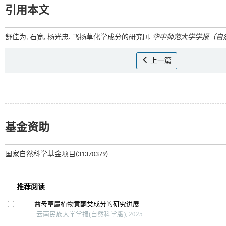
引用本文
舒佳为, 石宽, 杨光忠. 飞扬草化学成分的研究[J].
华中师范大学学报（自
上一篇
基金资助
国家自然科学基金项目(31370379)