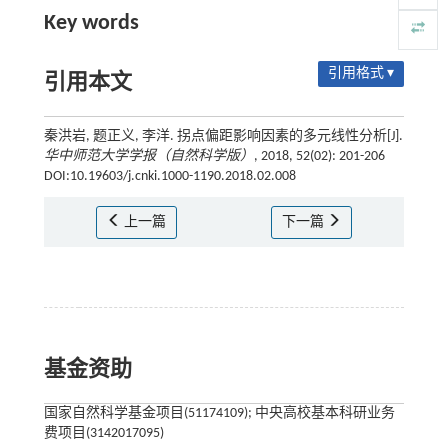
Key words
引用格式 ▾
引用本文
秦洪岩, 题正义, 李洋. 拐点偏距影响因素的多元线性分析[J].
华中师范大学学报（自然科学版）
, 2018, 52(02): 201-206
DOI:10.19603/j.cnki.1000-1190.2018.02.008
上一篇
下一篇
基金资助
国家自然科学基金项目(51174109); 中央高校基本科研业务
费项目(3142017095)