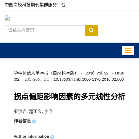
中国高校科技期刊集群服务平台
Toggle
华中师范大学学报（自然科学版）
››
2018, Vol. 52
››
Issue
(02)
: 201 -206.
DOI:
10.19603/j.cnki.1000-1190.2018.02.008
拐点偏距影响因素的多元线性分析
秦洪岩, 题正义, 李洋
作者信息
+
Author information
+